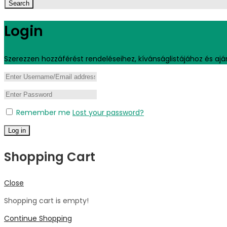
Search
Login
Szerezzen hozzáférést rendeléseihez, kívánságlistájához és ajá
Remember me
Lost your password?
Log in
Shopping Cart
Close
Shopping cart is empty!
Continue Shopping