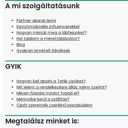
A mi szolgáltatásunk
Partner akarok lenni
Együttműködés influencerekkel
Hogyan mérjük meg a lábfejünket?
Hol találom a mérettáblázatot?
Blog
Gyakran Ismételt Kérdések
GYIK
Hogyan kell ápolni a Terlik cipőket?
Mit jelent a rendelkezésre állás: Igény szerint?
Milyen fizetési módot fogad el?
Mennyibe kerül a szállítás?
Cipőt szeretnék cserélni/visszaküldeni
Megtalálsz minket is: