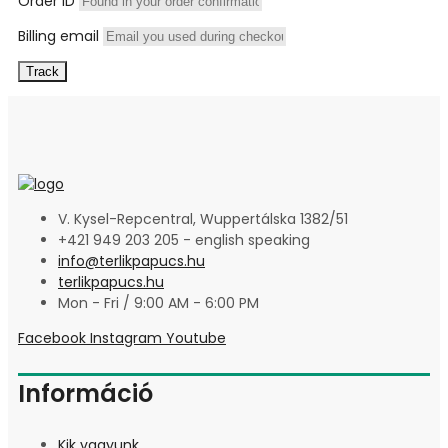
Order ID
Billing email
Track
V. Kysel-Repcentral, Wuppertálska 1382/51
+421 949 203 205 - english speaking
info@terlikpapucs.hu
terlikpapucs.hu
Mon - Fri / 9:00 AM - 6:00 PM
Facebook
Instagram
Youtube
Információ
Kik vagyunk