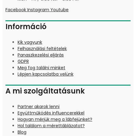
Facebook
Instagram
Youtube
Információ
Kik vagyunk
Felhasználási feltételek
Panaszkezelési eljárás
GDPR
Meg fog találni minket
Lépjen kapcsolatba velünk
A mi szolgáltatásunk
Partner akarok lenni
Együttműködés influencerekkel
Hogyan mérjük meg a lábfejünket?
Hol találom a mérettáblázatot?
Blog