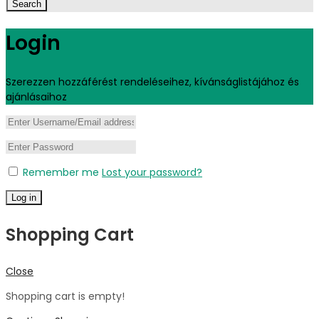
Search
Login
Szerezzen hozzáférést rendeléseihez, kívánságlistájához és
ajánlásaihoz
Remember me
Lost your password?
Log in
Shopping Cart
Close
Shopping cart is empty!