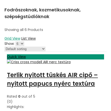
Fodrászoknak, kozmetikusoknak,
szépségstúdióknak
Showing all 6 Products
Grid View
List View
Show:
Quick View
Terlik nyitott tüskés AIR cipő –
nyitott papucs nyérc textúra
Rated
0
out of 5
(0)
Highlights: