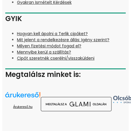
Gyakran Ismételt Kérdések
GYIK
Hogyan kell ápolni a Terlik cipőket?
Mit jelent a rendelkezésre állás: Igény szerint?
Milyen fizetési módot fogad el?
Mennyibe kerül a szállítás?
Cipőt szeretnék cserélni/visszaküldeni
Megtalálsz minket is:
Árukereső.hu