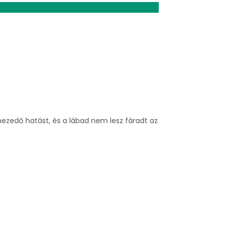
hezedő hatást, és a lábad nem lesz fáradt az