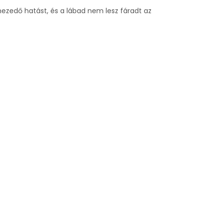
hezedő hatást, és a lábad nem lesz fáradt az