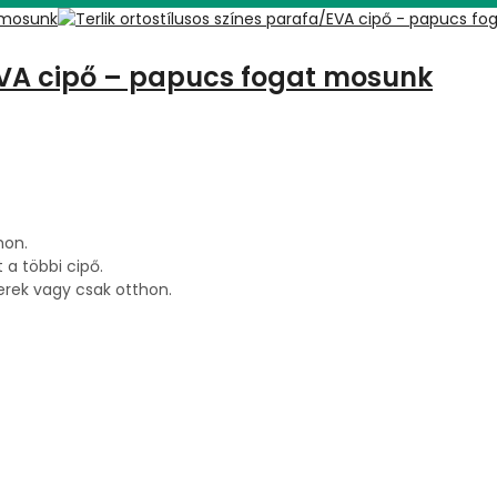
/EVA cipő – papucs fogat mosunk
hon.
a többi cipő.
erek vagy csak otthon.