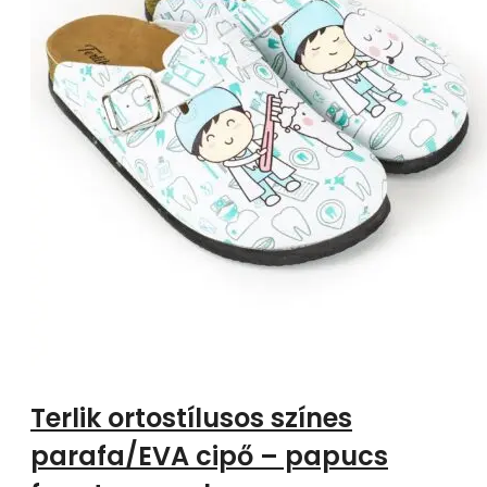
Terlik ortostílusos színes
parafa/EVA cipő – papucs