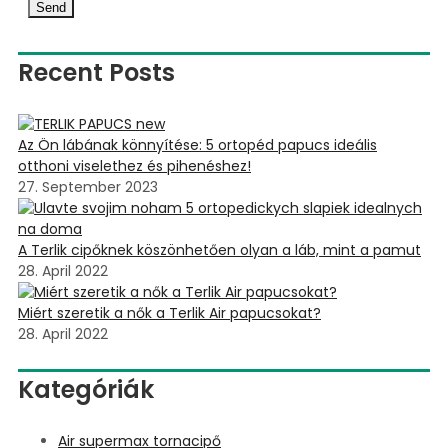
Send
Recent Posts
Az Ön lábának könnyítése: 5 ortopéd papucs ideális
otthoni viselethez és pihenéshez!
27. September 2023
A Terlik cipőknek köszönhetően olyan a láb, mint a pamut
28. April 2022
Miért szeretik a nők a Terlik Air papucsokat?
28. April 2022
Kategóriák
Air supermax tornacipő