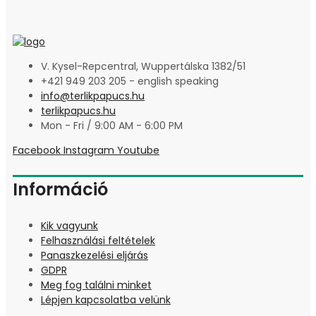
V. Kysel-Repcentral, Wuppertálska 1382/51
+421 949 203 205 - english speaking
info@terlikpapucs.hu
terlikpapucs.hu
Mon - Fri / 9:00 AM - 6:00 PM
Facebook
Instagram
Youtube
Információ
Kik vagyunk
Felhasználási feltételek
Panaszkezelési eljárás
GDPR
Meg fog találni minket
Lépjen kapcsolatba velünk