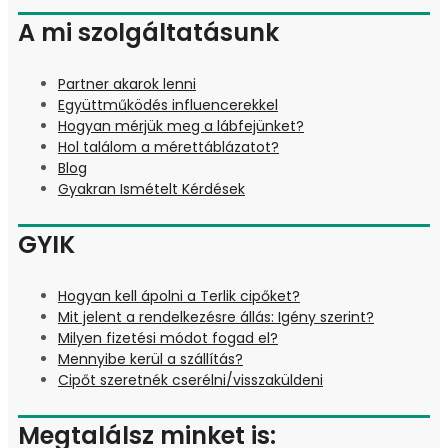
A mi szolgáltatásunk
Partner akarok lenni
Együttműködés influencerekkel
Hogyan mérjük meg a lábfejünket?
Hol találom a mérettáblázatot?
Blog
Gyakran Ismételt Kérdések
GYIK
Hogyan kell ápolni a Terlik cipőket?
Mit jelent a rendelkezésre állás: Igény szerint?
Milyen fizetési módot fogad el?
Mennyibe kerül a szállítás?
Cipőt szeretnék cserélni/visszaküldeni
Megtalálsz minket is: