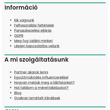
Információ
Kik vagyunk
Felhasználási feltételek
Panaszkezelési eljárás
GDPR
Meg fog találni minket
Lépjen kapcsolatba velünk
A mi szolgáltatásunk
Partner akarok lenni
Együttműködés influencerekkel
Hogyan mérjük meg a lábfejünket?
Hol találom a mérettáblázatot?
Blog
Gyakran Ismételt Kérdések