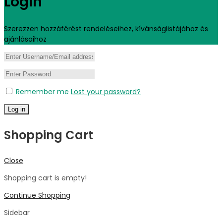
Login
Szerezzen hozzáférést rendeléseihez, kívánságlistájához és
ajánlásaihoz
Remember me
Lost your password?
Log in
Shopping Cart
Close
Shopping cart is empty!
Continue Shopping
Sidebar