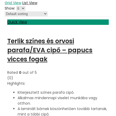
Grid View
List View
Show:
Quick View
Terlik színes és orvosi
parafa/EVA cipő – papucs
vicces fogak
Rated
0
out of 5
(0)
Highlights:
Kiterjesztett színes parafa cipő.
Alkalmas mindennapi viselet munkába vagy
otthon.
A laminált bőrnek köszönhetően tovább tartanak,
mint a többi cipő.