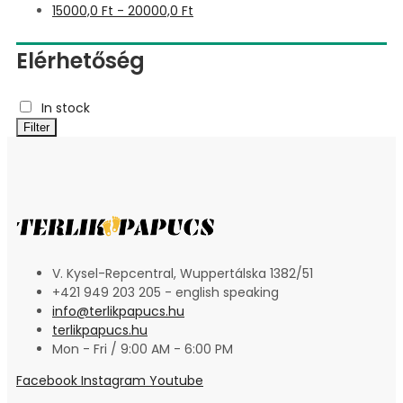
15000,0
Ft
-
20000,0
Ft
Elérhetőség
In stock
Filter
V. Kysel-Repcentral, Wuppertálska 1382/51
+421 949 203 205 - english speaking
info@terlikpapucs.hu
terlikpapucs.hu
Mon - Fri / 9:00 AM - 6:00 PM
Facebook
Instagram
Youtube