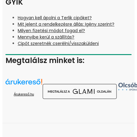
GYIK
Hogyan kell ápolni a Terlik cipőket?
Mit jelent a rendelkezésre állás: Igény szerint?
Milyen fizetési módot fogad el?
Mennyibe kerül a szállítás?
Cipőt szeretnék cserélni/visszaküldeni
Megtalálsz minket is:
Árukereső.hu