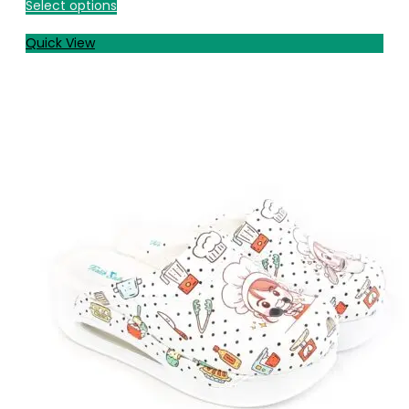
Select options
Quick View