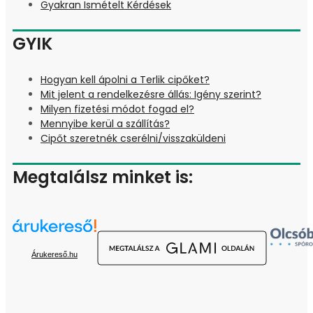
Gyakran Ismételt Kérdések
GYIK
Hogyan kell ápolni a Terlik cipőket?
Mit jelent a rendelkezésre állás: Igény szerint?
Milyen fizetési módot fogad el?
Mennyibe kerül a szállítás?
Cipőt szeretnék cserélni/visszaküldeni
Megtalálsz minket is:
Árukereső.hu