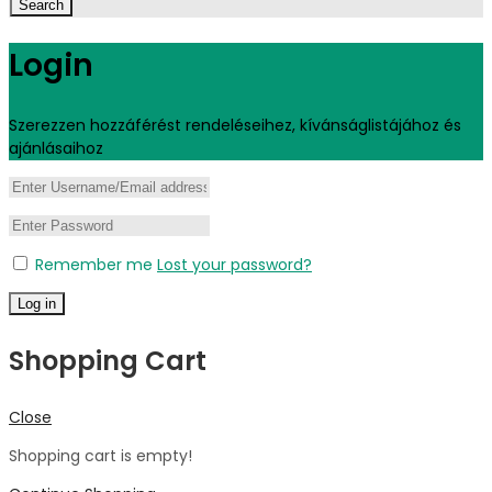
Search
Login
Szerezzen hozzáférést rendeléseihez, kívánságlistájához és
ajánlásaihoz
Remember me
Lost your password?
Log in
Shopping Cart
Close
Shopping cart is empty!