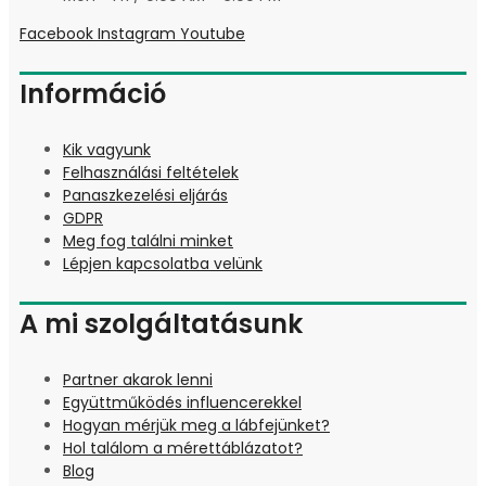
Facebook
Instagram
Youtube
Információ
Kik vagyunk
Felhasználási feltételek
Panaszkezelési eljárás
GDPR
Meg fog találni minket
Lépjen kapcsolatba velünk
A mi szolgáltatásunk
Partner akarok lenni
Együttműködés influencerekkel
Hogyan mérjük meg a lábfejünket?
Hol találom a mérettáblázatot?
Blog