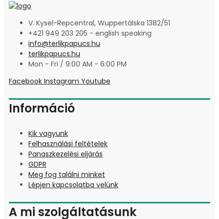
V. Kysel-Repcentral, Wuppertálska 1382/51
+421 949 203 205 - english speaking
info@terlikpapucs.hu
terlikpapucs.hu
Mon - Fri / 9:00 AM - 6:00 PM
Facebook
Instagram
Youtube
Információ
Kik vagyunk
Felhasználási feltételek
Panaszkezelési eljárás
GDPR
Meg fog találni minket
Lépjen kapcsolatba velünk
A mi szolgáltatásunk