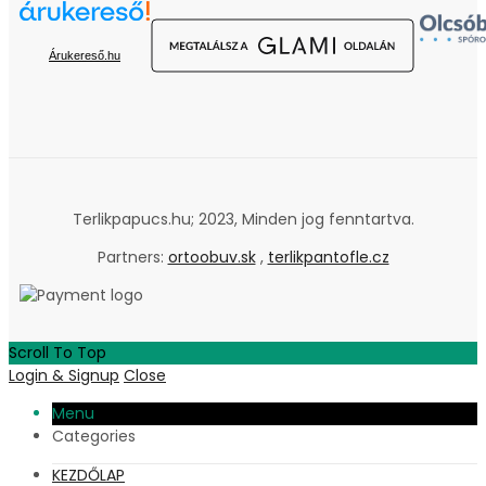
Árukereső.hu
Terlikpapucs.hu; 2023, Minden jog fenntartva.
Partners:
ortoobuv.sk
,
terlikpantofle.cz
Scroll To Top
Login & Signup
Close
Menu
Categories
KEZDŐLAP