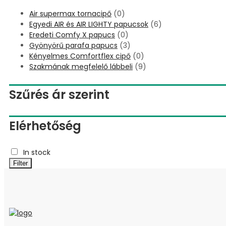
Air supermax tornacipő
(0)
Egyedi AIR és AIR LIGHTY papucsok
(6)
Eredeti Comfy X papucs
(0)
Gyönyörű parafa papucs
(3)
Kényelmes Comfortflex cipő
(0)
Szakmának megfelelő lábbeli
(9)
Szűrés ár szerint
Elérhetőség
In stock
Filter