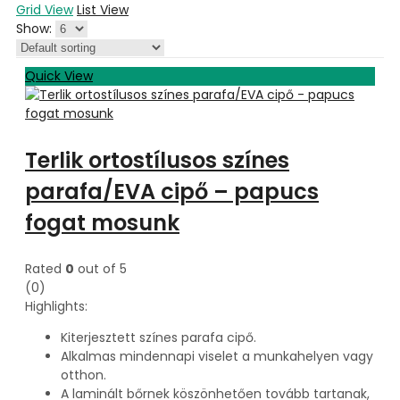
Grid View
List View
Show:
Quick View
Terlik ortostílusos színes
parafa/EVA cipő – papucs
fogat mosunk
Rated
0
out of 5
(0)
Highlights:
Kiterjesztett színes parafa cipő.
Alkalmas mindennapi viselet a munkahelyen vagy
otthon.
A laminált bőrnek köszönhetően tovább tartanak,