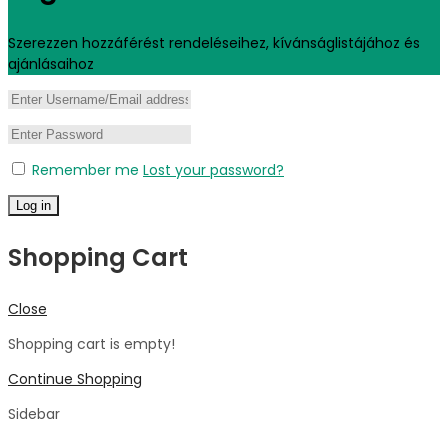
Szerezzen hozzáférést rendeléseihez, kívánságlistájához és
ajánlásaihoz
Remember me
Lost your password?
Log in
Shopping Cart
Close
Shopping cart is empty!
Continue Shopping
Sidebar