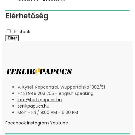
Elérhetőség
In stock
Filter
V. Kysel-Repcentral, Wuppertálska 1382/51
+421 949 203 205 - english speaking
info@terlikpapucs.hu
terlikpapucs.hu
Mon - Fri / 9:00 AM - 6:00 PM
Facebook
Instagram
Youtube