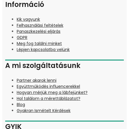
Információ
Kik vagyunk
Felhasználási feltételek
Panaszkezelési eljárás
GDPR
Meg fog találni minket
Lépjen kapcsolatba velünk
A mi szolgáltatásunk
Partner akarok lenni
Együttműködés influencerekkel
Hogyan mérjük meg a lábfejünket?
Hol találom a mérettáblázatot?
Blog
Gyakran Ismételt Kérdések
GYIK