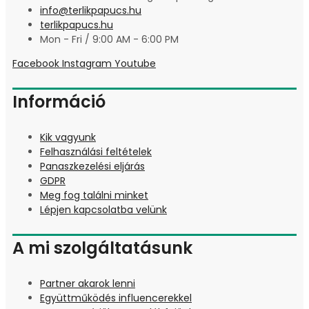
info@terlikpapucs.hu
terlikpapucs.hu
Mon - Fri / 9:00 AM - 6:00 PM
Facebook
Instagram
Youtube
Információ
Kik vagyunk
Felhasználási feltételek
Panaszkezelési eljárás
GDPR
Meg fog találni minket
Lépjen kapcsolatba velünk
A mi szolgáltatásunk
Partner akarok lenni
Együttműködés influencerekkel