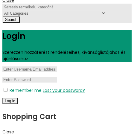
Close
Search
Login
Szerezzen hozzáférést rendeléseihez, kívánságlistájához és
ajánlásaihoz
Remember me
Lost your password?
Log in
Shopping Cart
Close