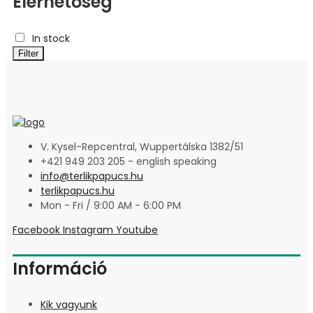
Elérhetőség
In stock
Filter
V. Kysel-Repcentral, Wuppertálska 1382/51
+421 949 203 205 - english speaking
info@terlikpapucs.hu
terlikpapucs.hu
Mon - Fri / 9:00 AM - 6:00 PM
Facebook
Instagram
Youtube
Információ
Kik vagyunk