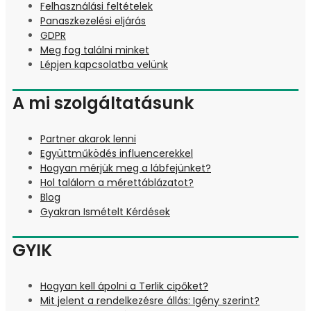
Felhasználási feltételek
Panaszkezelési eljárás
GDPR
Meg fog találni minket
Lépjen kapcsolatba velünk
A mi szolgáltatásunk
Partner akarok lenni
Együttműködés influencerekkel
Hogyan mérjük meg a lábfejünket?
Hol találom a mérettáblázatot?
Blog
Gyakran Ismételt Kérdések
GYIK
Hogyan kell ápolni a Terlik cipőket?
Mit jelent a rendelkezésre állás: Igény szerint?