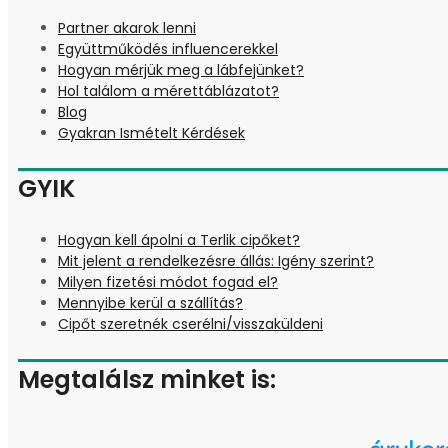
Partner akarok lenni
Együttműködés influencerekkel
Hogyan mérjük meg a lábfejünket?
Hol találom a mérettáblázatot?
Blog
Gyakran Ismételt Kérdések
GYIK
Hogyan kell ápolni a Terlik cipőket?
Mit jelent a rendelkezésre állás: Igény szerint?
Milyen fizetési módot fogad el?
Mennyibe kerül a szállítás?
Cipőt szeretnék cserélni/visszaküldeni
Megtalálsz minket is: