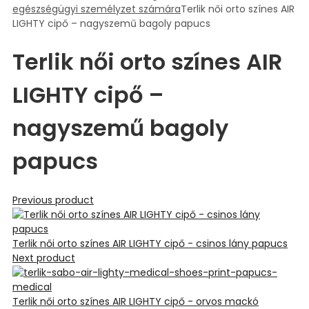
egészségügyi személyzet számára
Terlik női orto színes AIR
LIGHTY cipő – nagyszemű bagoly papucs
Terlik női orto színes AIR
LIGHTY cipő –
nagyszemű bagoly
papucs
Previous product
Terlik női orto színes AIR LIGHTY cipő - csinos lány papucs
Next product
Terlik női orto színes AIR LIGHTY cipő - orvos mackó