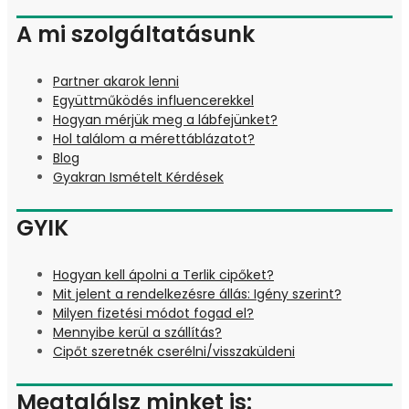
A mi szolgáltatásunk
Partner akarok lenni
Együttműködés influencerekkel
Hogyan mérjük meg a lábfejünket?
Hol találom a mérettáblázatot?
Blog
Gyakran Ismételt Kérdések
GYIK
Hogyan kell ápolni a Terlik cipőket?
Mit jelent a rendelkezésre állás: Igény szerint?
Milyen fizetési módot fogad el?
Mennyibe kerül a szállítás?
Cipőt szeretnék cserélni/visszaküldeni
Megtalálsz minket is: