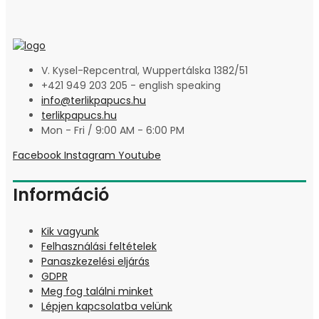
V. Kysel-Repcentral, Wuppertálska 1382/51
+421 949 203 205 - english speaking
info@terlikpapucs.hu
terlikpapucs.hu
Mon - Fri / 9:00 AM - 6:00 PM
Facebook
Instagram
Youtube
Információ
Kik vagyunk
Felhasználási feltételek
Panaszkezelési eljárás
GDPR
Meg fog találni minket
Lépjen kapcsolatba velünk