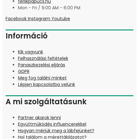
terlikpapucs.hu
Mon - Fri / 9:00 AM - 6:00 PM
Facebook
Instagram
Youtube
Információ
Kik vagyunk
Felhasználási feltételek
Panaszkezelési eljárás
GDPR
Meg fog találni minket
Lépjen kapcsolatba velünk
A mi szolgáltatásunk
Partner akarok lenni
Együttműködés influencerekkel
Hogyan mérjük meg a lábfejünket?
Hol találom a mérettáblázatot?