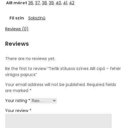
AIR méret
36
,
37
,
38
,
39
,
40
,
41
,
42
Fő szín
Sokszínű
Reviews (0)
Reviews
There are no reviews yet.
Be the first to review “Terlik stílusos színes AIR cipő – fehér
virágos papucs”
Your email address will not be published.
Required fields
are marked
*
Your rating
*
Your review
*