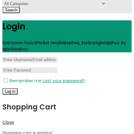
Search
Login
Szerezzen hozzáférést rendeléseihez, kívánságlistájához és
ajánlásaihoz
Remember me
Lost your password?
Log in
Shopping Cart
Close
Shopping cart is empty!