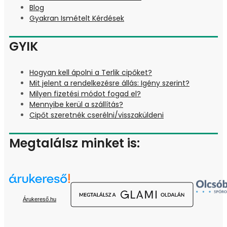
Blog
Gyakran Ismételt Kérdések
GYIK
Hogyan kell ápolni a Terlik cipőket?
Mit jelent a rendelkezésre állás: Igény szerint?
Milyen fizetési módot fogad el?
Mennyibe kerül a szállítás?
Cipőt szeretnék cserélni/visszaküldeni
Megtalálsz minket is:
Árukereső.hu