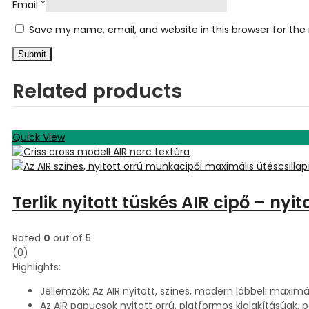
Email
*
Save my name, email, and website in this browser for th
Related products
Quick View
Terlik nyitott tüskés AIR cipő – nyi
Rated
0
out of 5
(0)
Highlights:
Jellemzők: Az AIR nyitott, színes, modern lábbeli maximáli
Az AIR papucsok nyitott orrú, platformos kialakításúak, 