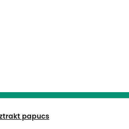
bsztrakt papucs