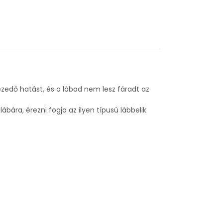
zedő hatást, és a lábad nem lesz fáradt az
bára, érezni fogja az ilyen típusú lábbelik