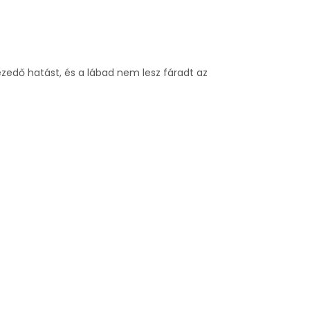
zedő hatást, és a lábad nem lesz fáradt az