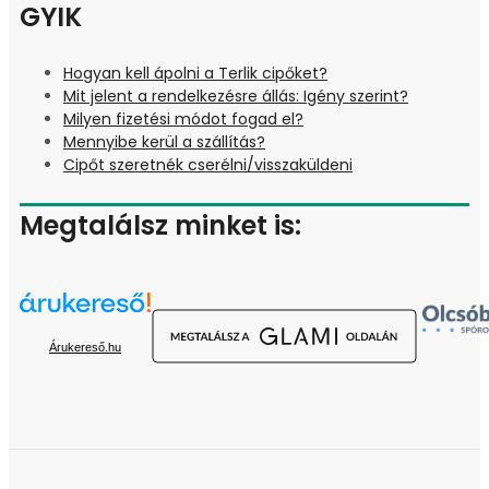
GYIK
Hogyan kell ápolni a Terlik cipőket?
Mit jelent a rendelkezésre állás: Igény szerint?
Milyen fizetési módot fogad el?
Mennyibe kerül a szállítás?
Cipőt szeretnék cserélni/visszaküldeni
Megtalálsz minket is:
Árukereső.hu