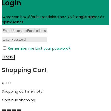
Login
Szerezzen hozzáférést rendeléseihez, kívánságlistájához és
ajánlásaihoz
Remember me
Lost your password?
Log in
Shopping Cart
Close
Shopping cart is empty!
Continue Shopping