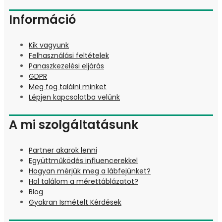
Információ
Kik vagyunk
Felhasználási feltételek
Panaszkezelési eljárás
GDPR
Meg fog találni minket
Lépjen kapcsolatba velünk
A mi szolgáltatásunk
Partner akarok lenni
Együttműködés influencerekkel
Hogyan mérjük meg a lábfejünket?
Hol találom a mérettáblázatot?
Blog
Gyakran Ismételt Kérdések