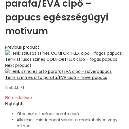
parafa/EVA cipő –
papucs egészségügyi
motívum
Previous product
Terlik stílusos színes COMFORTFLEX cipő - fogas papucs
Next product
Terlik színű és orto parafa/EVA cipő - nővérpapucs
15500,0
Ft
Előrendelésre
Highlights:
Kiterjesztett színes parafa cipő.
Alkalmas mindennapi viselet a munkahelyen vagy
otthon.