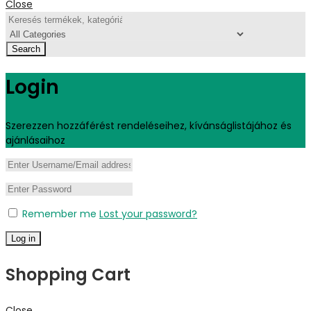
Close
Search
Login
Szerezzen hozzáférést rendeléseihez, kívánságlistájához és
ajánlásaihoz
Remember me
Lost your password?
Log in
Shopping Cart
Close