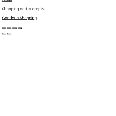
Shopping cart is empty!
Continue Shopping