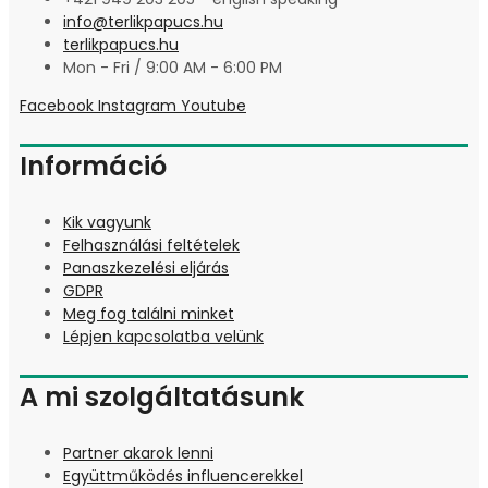
info@terlikpapucs.hu
terlikpapucs.hu
Mon - Fri / 9:00 AM - 6:00 PM
Facebook
Instagram
Youtube
Információ
Kik vagyunk
Felhasználási feltételek
Panaszkezelési eljárás
GDPR
Meg fog találni minket
Lépjen kapcsolatba velünk
A mi szolgáltatásunk
Partner akarok lenni
Együttműködés influencerekkel