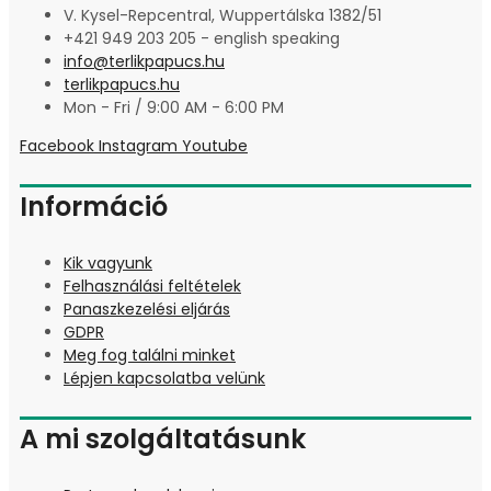
V. Kysel-Repcentral, Wuppertálska 1382/51
+421 949 203 205 - english speaking
info@terlikpapucs.hu
terlikpapucs.hu
Mon - Fri / 9:00 AM - 6:00 PM
Facebook
Instagram
Youtube
Információ
Kik vagyunk
Felhasználási feltételek
Panaszkezelési eljárás
GDPR
Meg fog találni minket
Lépjen kapcsolatba velünk
A mi szolgáltatásunk