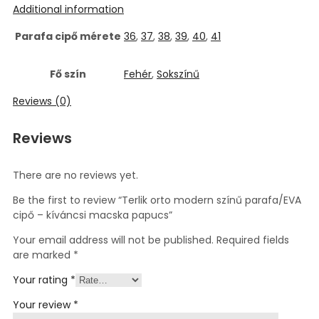
Additional information
Parafa cipő mérete
36
,
37
,
38
,
39
,
40
,
41
Fő szín
Fehér
,
Sokszínű
Reviews (0)
Reviews
There are no reviews yet.
Be the first to review “Terlik orto modern színű parafa/EVA
cipő – kíváncsi macska papucs”
Your email address will not be published.
Required fields
are marked
*
Your rating
*
Your review
*