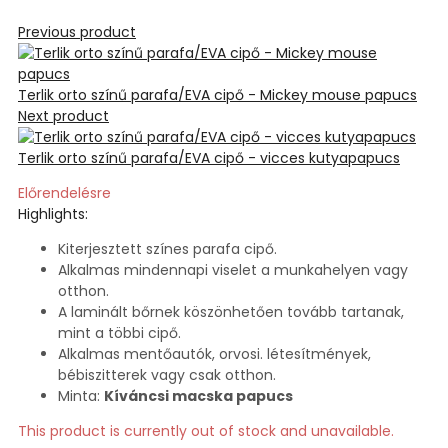
Previous product
Terlik orto színű parafa/EVA cipő - Mickey mouse papucs
Next product
Terlik orto színű parafa/EVA cipő - vicces kutyapapucs
Előrendelésre
Highlights:
Kiterjesztett színes parafa cipő.
Alkalmas mindennapi viselet a munkahelyen vagy
otthon.
A laminált bőrnek köszönhetően tovább tartanak,
mint a többi cipő.
Alkalmas mentőautók, orvosi. létesítmények,
bébiszitterek vagy csak otthon.
Minta:
Kíváncsi macska papucs
This product is currently out of stock and unavailable.