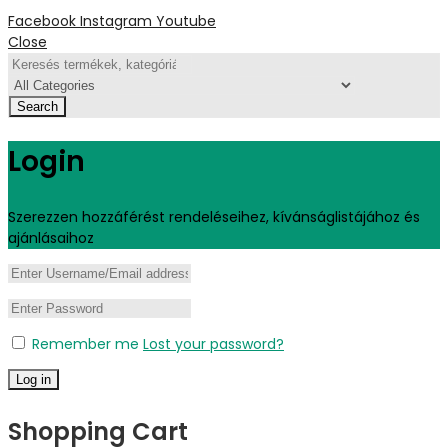
Facebook
Instagram
Youtube
Close
Search
Login
Szerezzen hozzáférést rendeléseihez, kívánságlistájához és
ajánlásaihoz
Remember me
Lost your password?
Log in
Shopping Cart